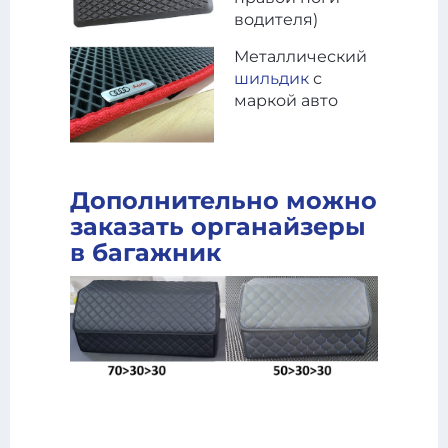
водителя)
Металлический
шильдик
с
маркой авто
Дополнительно можно
заказать органайзеры
в багажник