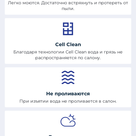
Легко моются. Достаточно встряхнуть и протереть от
пыли.
Cell Clean
Благодаря технологии Cell Clean вода и грязь не
распространяется по салону.
Не проливаются
При изъятии вода не проливается в салон.