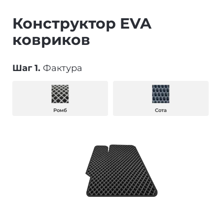
Конструктор EVA
ковриков
Шаг 1.
Фактура
Ромб
Сота