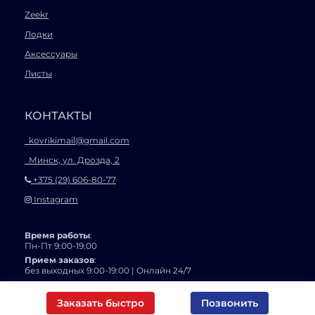
Zeekr
Лодки
Аксессуары
Листы
КОНТАКТЫ
kovrikimail@gmail.com
Минск, ул. Дрозда, 2
+375 (29) 606-80-77
Instagram
Время работы
:
Пн-Пт 9:00-19:00
Прием заказов
:
без выходных 9:00-19:00 | Онлайн 24/7
ИП УНП 193197917
Юридический адрес: г.Минск пр-кт газеты Правда 22-554
Заказать быстро
Позвонить