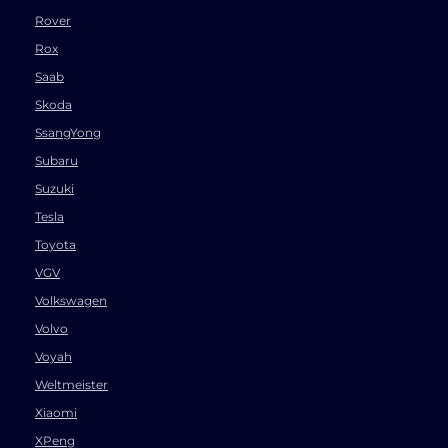
Rover
Rox
Saab
Skoda
SsangYong
Subaru
Suzuki
Tesla
Toyota
VGV
Volkswagen
Volvo
Voyah
Weltmeister
Xiaomi
XPeng