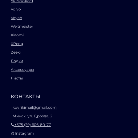
Volkswagen
Volvo
Voyah
Weltmeister
Xiaomi
XPeng
Zeekr
Лодки
Аксессуары
Листы
КОНТАКТЫ
kovrikimail@gmail.com
Минск, ул. Дрозда, 2
+375 (29) 606-80-77
Instagram