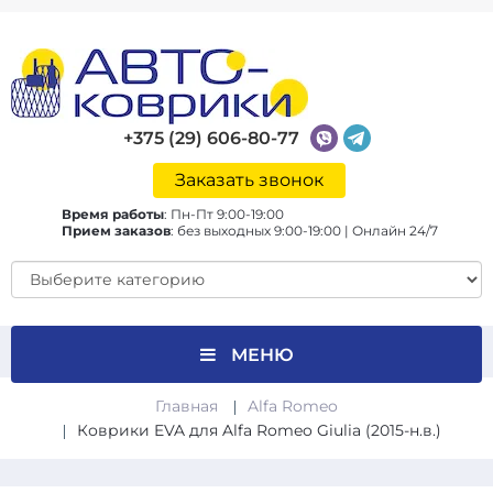
+375 (29) 606-80-77
Заказать звонок
Время работы
:
Пн-Пт 9:00-19:00
Прием заказов
:
без выходных 9:00-19:00 | Онлайн 24/7
МЕНЮ
Главная
Alfa Romeo
Коврики EVA для Alfa Romeo Giulia (2015-н.в.)