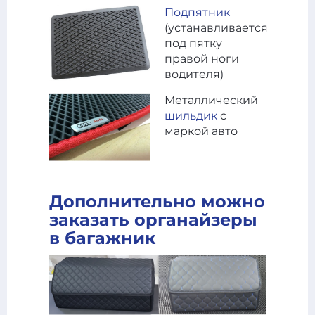
Подпятник
(устанавливается
под пятку
правой ноги
водителя)
Металлический
шильдик
с
маркой авто
Дополнительно можно
заказать органайзеры
в багажник