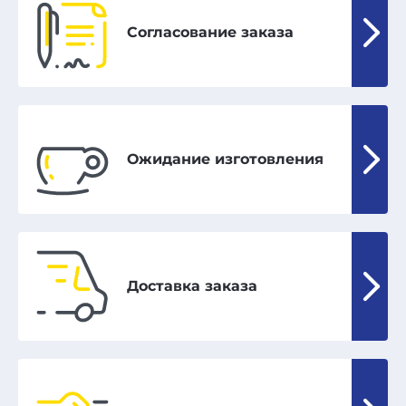
Согласование заказа
Ожидание изготовления
Доставка заказа