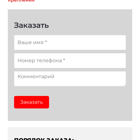
Фиолетовый
Темно-зеленый
Оранжевый
Заказать
Заказать