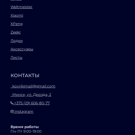
Weltmeister
Xiaomi
XPeng
Zeekr
Лодки
Аксессуары
Листы
КОНТАКТЫ
kovrikimail@gmail.com
Минск, ул. Дрозда, 2
+375 (29) 606-80-77
Instagram
Время работы
:
Пн-Пт 9:00-19:00