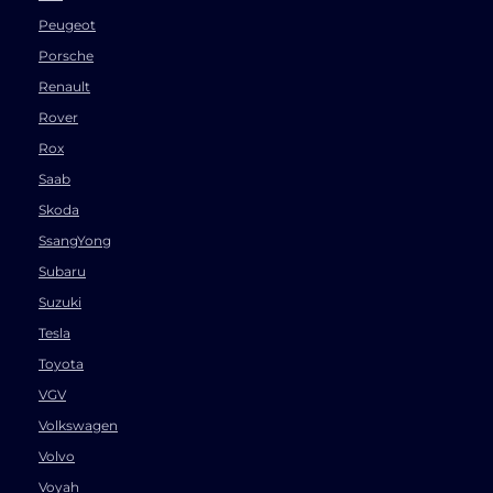
Peugeot
Porsche
Renault
Rover
Rox
Saab
Skoda
SsangYong
Subaru
Suzuki
Tesla
Toyota
VGV
Volkswagen
Volvo
Voyah