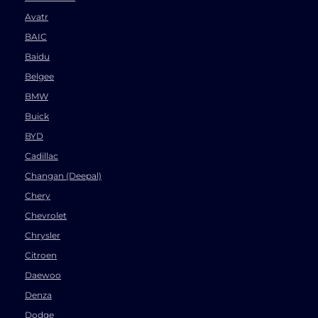
Avatr
BAIC
Baidu
Belgee
BMW
Buick
BYD
Cadillac
Changan (Deepal)
Chery
Chevrolet
Chrysler
Citroen
Daewoo
Denza
Dodge