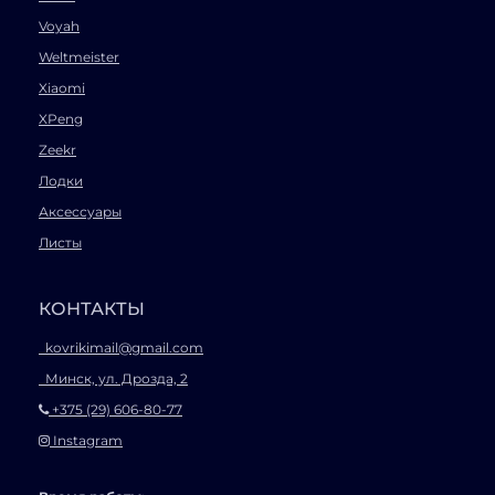
Voyah
Weltmeister
Xiaomi
XPeng
Zeekr
Лодки
Аксессуары
Листы
КОНТАКТЫ
kovrikimail@gmail.com
Минск, ул. Дрозда, 2
+375 (29) 606-80-77
Instagram