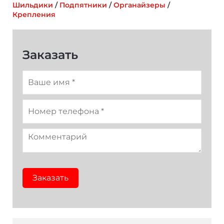
Шильдики
/
Подпятники
/
Органайзеры
/
Крепления
Фиолетовый
Темно-зеленый
Оранжевый
Заказать
Заказать