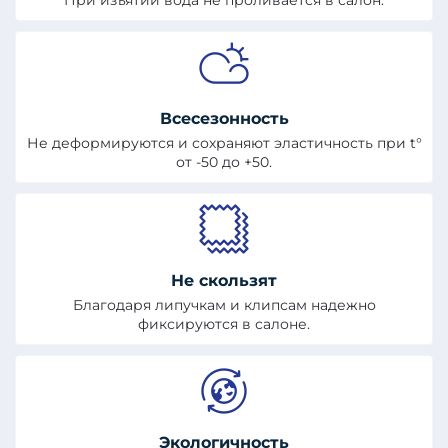
При изъятии вода не проливается в салон.
Всесезонность
Не деформируются и сохраняют эластичность при t°
от -50 до +50.
Не скользят
Благодаря липучкам и клипсам надежно
фиксируются в салоне.
Экологичность