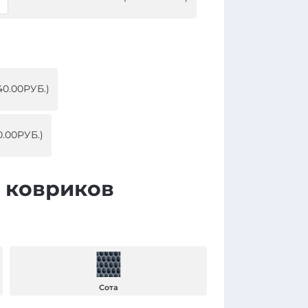
.00РУБ.)
.00РУБ.)
 ковриков
Сота