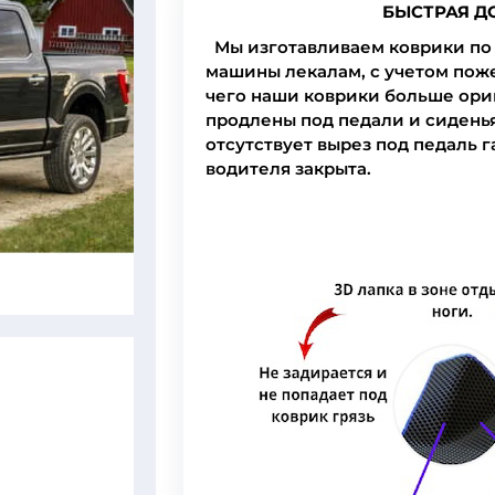
БЫСТРАЯ Д
Мы изготавливаем коврики по 
машины лекалам, с учетом пож
чего наши коврики больше ори
продлены под педали и сидень
отсутствует вырез под педаль г
водителя закрыта.