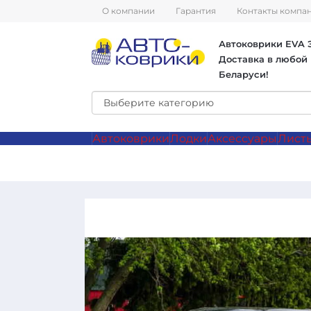
О компании
Гарантия
Контакты компа
Автоковрики EVA Э
Доставка в любой
Беларуси!
Автоковрики
Лодки
Аксессуары
Лист