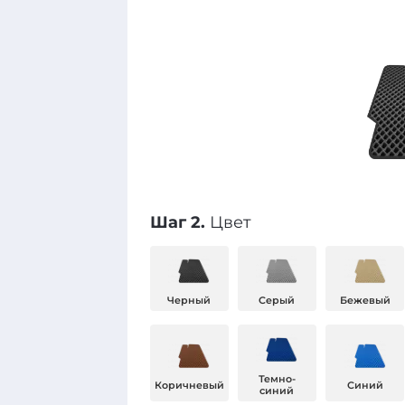
Шаг 2.
Цвет
Черный
Серый
Бежевый
Темно-
Коричневый
Синий
синий