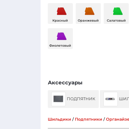
Красный
Оранжевый
Салатовый
Фиолетовый
Аксессуары
ПОДПЯТНИК
ШИЛ
Шильдики
/
Подпятники
/
Органайз