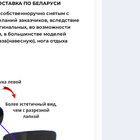
ОСТАВКА ПО БЕЛАРУСИ
собственноручно снятым с
еланий заказчиков, вследствие
гинальных, во возможности
я, в большинстве моделей
аза(навесную), нога отдыха