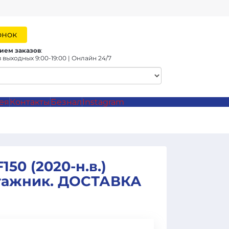
онок
ием заказов
:
 выходных 9:00-19:00 | Онлайн 24/7
ея
Контакты
Безнал
Instagram
50 (2020-н.в.)
агажник. ДОСТАВКА