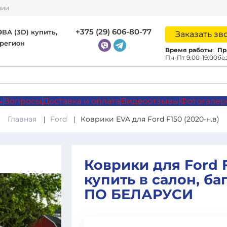
нии
+375 (29) 606-80-77
ВА (3D) купить,
Заказать зв
 регион
Время работы
:
Пр
Пн-Пт 9:00-19:00
без
ы
Вопросы
Доставка и оплата
Видеоотзывы
Фотогалер
Главная
Ford
Коврики EVA для Ford F150 (2020-н.в)
Коврики для Ford F1
купить в салон, б
ПО БЕЛАРУСИ