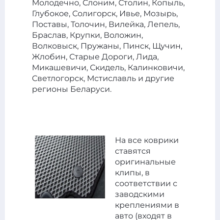
Молодечно, Слоним, Столин, Копыль,
Глубокое, Солигорск, Ивье, Мозырь,
Поставы, Толочин, Вилейка, Лепель,
Браслав, Крупки, Воложин,
Волковыск, Пружаны, Пинск, Щучин,
Жлобин, Старые Дороги, Лида,
Микашевичи, Скидель, Калинковичи,
Светлогорск, Мстиславль и другие
регионы Беларуси.
На все коврики
ставятся
оригинальные
клипы, в
соответствии с
заводскими
креплениями в
авто (входят в