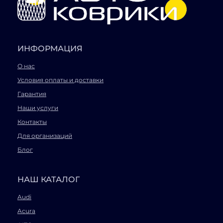
ИНФОРМАЦИЯ
О нас
Условия оплаты и доставки
Гарантия
Наши услуги
Контакты
Для организаций
Блог
НАШ КАТАЛОГ
Audi
Acura