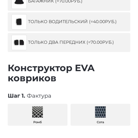
БАГАЖНИК (=70.00РУБ.)
ТОЛЬКО ВОДИТЕЛЬСКИЙ (=40.00РУБ.)
ТОЛЬКО ДВА ПЕРЕДНИХ (=70.00РУБ.)
Конструктор EVA
ковриков
Шаг 1.
Фактура
Ромб
Сота