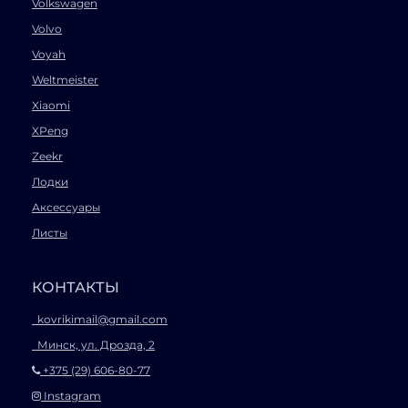
Volkswagen
Volvo
Voyah
Weltmeister
Xiaomi
XPeng
Zeekr
Лодки
Аксессуары
Листы
КОНТАКТЫ
kovrikimail@gmail.com
Минск, ул. Дрозда, 2
+375 (29) 606-80-77
Instagram