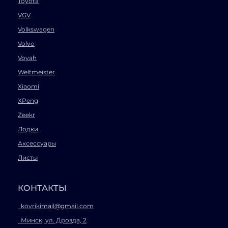
Toyota
VGV
Volkswagen
Volvo
Voyah
Weltmeister
Xiaomi
XPeng
Zeekr
Лодки
Аксессуары
Листы
КОНТАКТЫ
kovrikimail@gmail.com
Минск, ул. Дрозда, 2