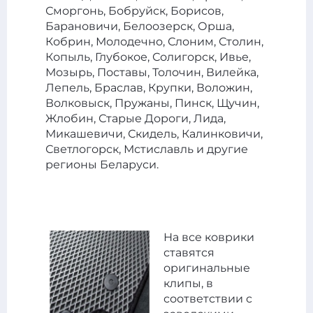
Сморгонь, Бобруйск, Борисов,
Барановичи, Белоозерск, Орша,
Кобрин, Молодечно, Слоним, Столин,
Копыль, Глубокое, Солигорск, Ивье,
Мозырь, Поставы, Толочин, Вилейка,
Лепель, Браслав, Крупки, Воложин,
Волковыск, Пружаны, Пинск, Щучин,
Жлобин, Старые Дороги, Лида,
Микашевичи, Скидель, Калинковичи,
Светлогорск, Мстиславль и другие
регионы Беларуси.
На все коврики
ставятся
оригинальные
клипы, в
соответствии с