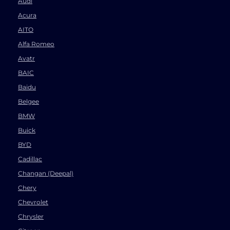
Audi
Acura
AITO
Alfa Romeo
Avatr
BAIC
Baidu
Belgee
BMW
Buick
BYD
Cadillac
Changan (Deepal)
Chery
Chevrolet
Chrysler