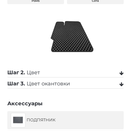
Ромб
Сота
Шаг 2.
Цвет
Шаг 3.
Цвет окантовки
Черный
Серый
Бежевый
Аксессуары
Черный
Серый
Темно-серый
ПОДПЯТНИК
Коричневый
Темно-синий
Синий