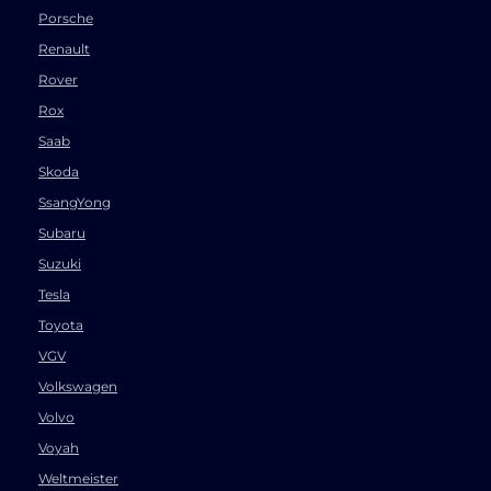
Porsche
Renault
Rover
Rox
Saab
Skoda
SsangYong
Subaru
Suzuki
Tesla
Toyota
VGV
Volkswagen
Volvo
Voyah
Weltmeister