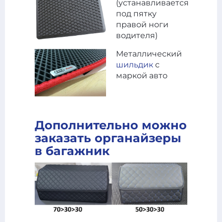
(устанавливается
под пятку
правой ноги
водителя)
Металлический
шильдик
с
маркой авто
Дополнительно можно
заказать органайзеры
в багажник