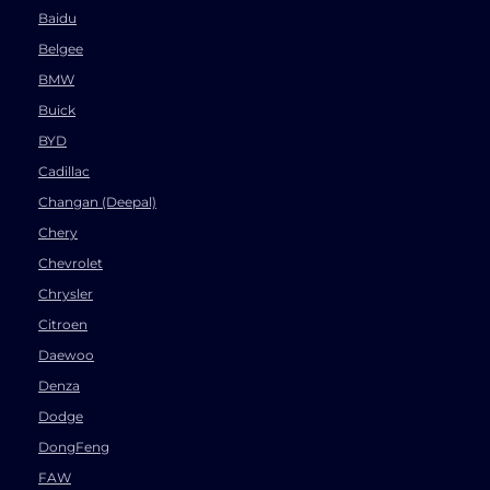
Baidu
Belgee
BMW
Buick
BYD
Cadillac
Changan (Deepal)
Chery
Chevrolet
Chrysler
Citroen
Daewoo
Denza
Dodge
DongFeng
FAW